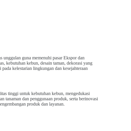
s unggulan guna memenuhi pasar Ekspor dan
as, kebutuhan kebun, desain taman, dekorasi yang
si pada kelestarian lingkungan dan kesejahteraan
itas tinggi untuk kebutuhan kebun, mengedukasi
an tanaman dan penggunaan produk, serta berinovasi
 pengembangan produk dan layanan.