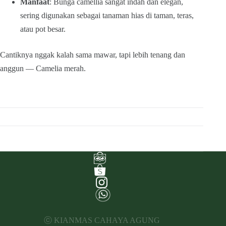
Manfaat
: Bunga camellia sangat indah dan elegan,
sering digunakan sebagai tanaman hias di taman, teras,
atau pot besar.
Cantiknya nggak kalah sama mawar, tapi lebih tenang dan
anggun — Camelia merah.
ⓒ KIANMAS CAHAYA AGUNG