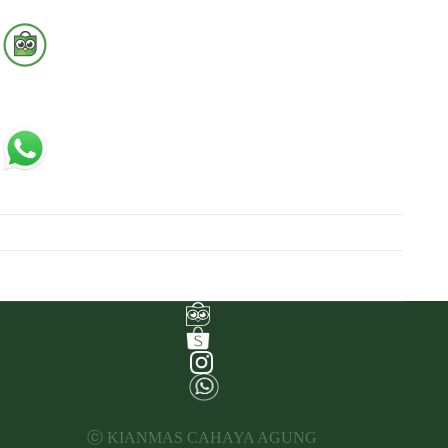
ⓒ KIANMAS CAHAYA AGUNG