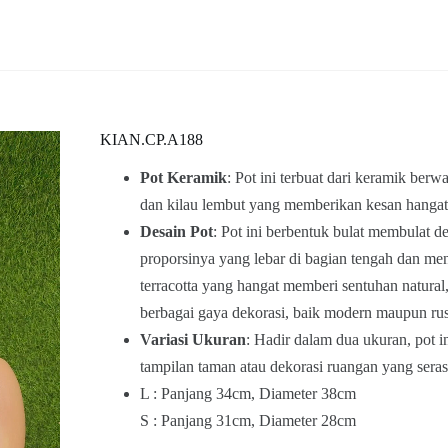
KIAN.CP.A188
Pot Keramik
: Pot ini terbuat dari keramik ber
dan kilau lembut yang memberikan kesan hangat 
Desain Pot
: Pot ini berbentuk bulat membulat d
proporsinya yang lebar di bagian tengah dan me
terracotta yang hangat memberi sentuhan natur
berbagai gaya dekorasi, baik modern maupun rus
Variasi Ukuran
: Hadir dalam dua ukuran, pot
tampilan taman atau dekorasi ruangan yang seras
L : Panjang 34cm, Diameter 38cm
S : Panjang 31cm, Diameter 28cm