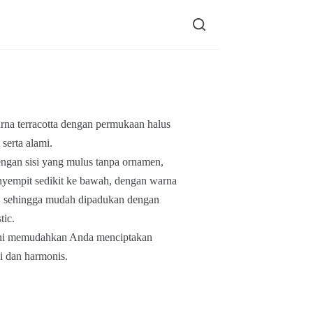
warna terracotta dengan permukaan halus
serta alami.
engan sisi yang mulus tanpa ornamen,
nyempit sedikit ke bawah, dengan warna
al, sehingga mudah dipadukan dengan
tic.
 ini memudahkan Anda menciptakan
i dan harmonis.