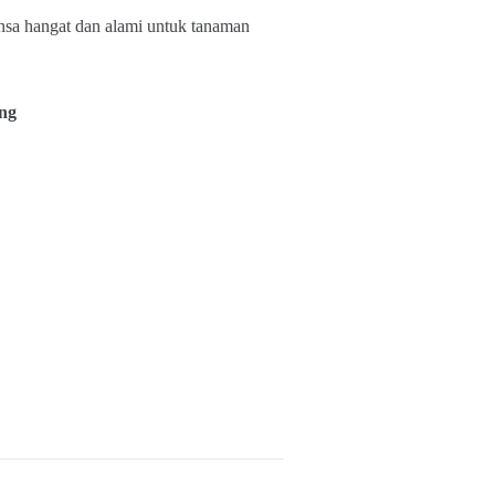
ansa hangat dan alami untuk tanaman
ng