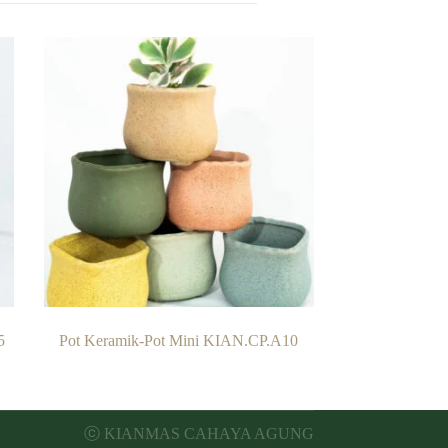
5
Pot Keramik-Pot Mini KIAN.CP.A10
ⓒ KIANMAS CAHAYA AGUNG