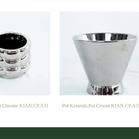
ot Chrome KIAN.CP.A51
Pot Keramik-Pot Croom KIAN.CP.A5