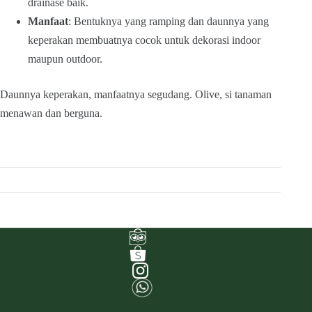
drainase baik.
Manfaat
: Bentuknya yang ramping dan daunnya yang
keperakan membuatnya cocok untuk dekorasi indoor
maupun outdoor.
Daunnya keperakan, manfaatnya segudang. Olive, si tanaman
menawan dan berguna.