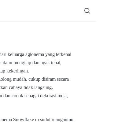
dari keluarga aglonema yang terkenal
n daun mengilap dan agak tebal,
ap kekeringan.
golong mudah, cukup disiram secara
tkan cahaya tidak langsung.
 dan cocok sebagai dekorasi meja,
lonema Snowflake di sudut ruanganmu.