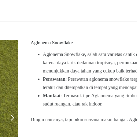
Aglonema Snowflake
Aglonema Snowflake, salah satu varietas cantik 
karena daya tarik dedaunan tropisnya, permukaa
menunjukkan daya tahan yang cukup baik terhad
Perawatan
: Perawatan aglonema snowflake ter
teratur dan ditempatkan di tempat yang mendapa
Manfaat
: Termasuk tipe Aglaonema yang rimbun
sudut ruangan, atau rak indoor.
Dingin namanya, tapi bikin suasana makin hangat. Ag