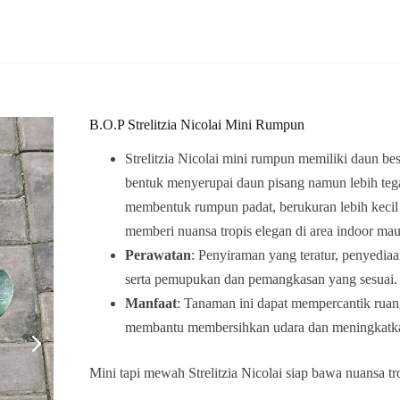
B.O.P Strelitzia Nicolai Mini Rumpun
Strelitzia Nicolai mini rumpun memiliki daun be
bentuk menyerupai daun pisang namun lebih teg
membentuk rumpun padat, berukuran lebih kecil 
memberi nuansa tropis elegan di area indoor ma
Perawatan
: Penyiraman yang teratur, penyedia
serta pemupukan dan pemangkasan yang sesuai.
Manfaat
: Tanaman ini dapat mempercantik ruan
membantu membersihkan udara dan meningkatk
Mini tapi mewah Strelitzia Nicolai siap bawa nuansa tr