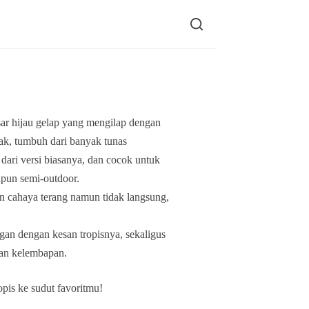
sar hijau gelap yang mengilap dengan
ak, tumbuh dari banyak tunas
dari versi biasanya, dan cocok untuk
upun semi-outdoor.
an cahaya terang namun tidak langsung,
gan dengan kesan tropisnya, sekaligus
an kelembapan.
opis ke sudut favoritmu!