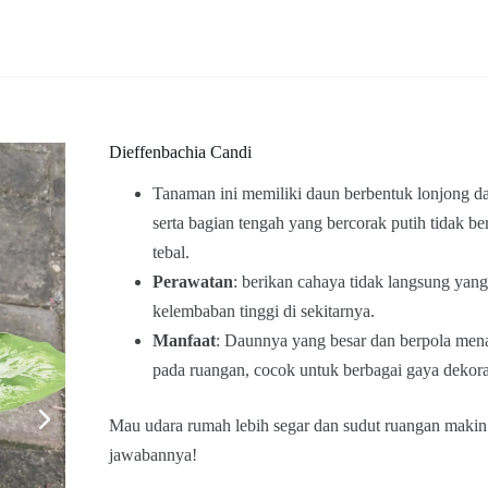
Dieffenbachia Candi
Tanaman ini memiliki daun berbentuk lonjong dan
serta bagian tengah yang bercorak putih tidak b
tebal.
Perawatan
: berikan cahaya tidak langsung yang 
kelembaban tinggi di sekitarnya.
Manfaat
: Daunnya yang besar dan berpola mena
pada ruangan, cocok untuk berbagai gaya dekora
Mau udara rumah lebih segar dan sudut ruangan makin 
jawabannya!