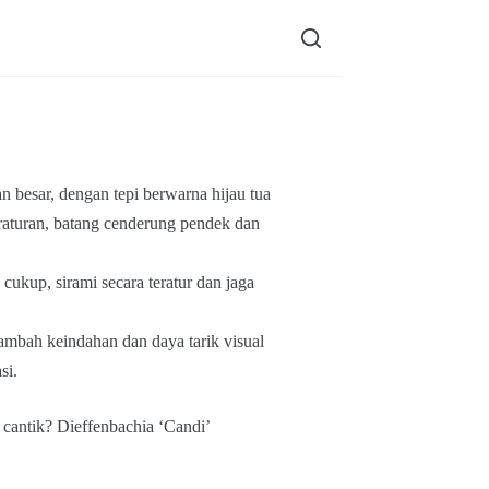
 besar, dengan tepi berwarna hijau tua
eraturan, batang cenderung pendek dan
cukup, sirami secara teratur dan jaga
mbah keindahan dan daya tarik visual
si.
cantik? Dieffenbachia ‘Candi’