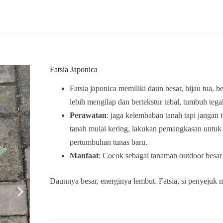
Fatsia Japonica
Fatsia japonica memiliki daun besar, hijau tua, b
lebih mengilap dan bertekstur tebal, tumbuh teg
Perawatan
: jaga kelembaban tanah tapi jangan te
tanah mulai kering, lakukan pemangkasan untu
pertumbuhan tunas baru.
Manfaat
: Cocok sebagai tanaman outdoor besar 
Daunnya besar, energinya lembut. Fatsia, si penyejuk 