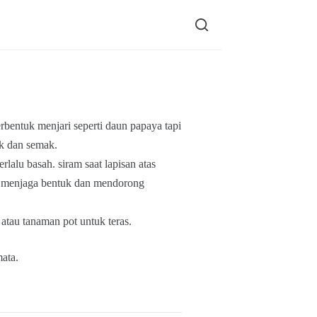
erbentuk menjari seperti daun papaya tapi
ak dan semak.
rlalu basah. siram saat lapisan atas
k menjaga bentuk dan mendorong
atau tanaman pot untuk teras.
mata.