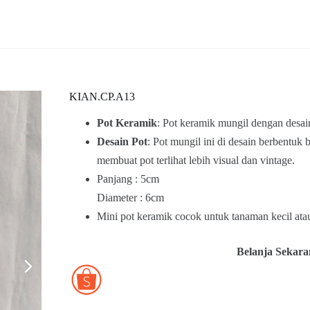
KIAN.CP.A13
Pot Keramik
: Pot keramik mungil dengan desai
Desain Pot
: Pot mungil ini di desain berbentuk 
membuat pot terlihat lebih visual dan vintage.
Panjang : 5cm
Diameter : 6cm
Mini pot keramik cocok untuk tanaman kecil ata
Belanja Sekara