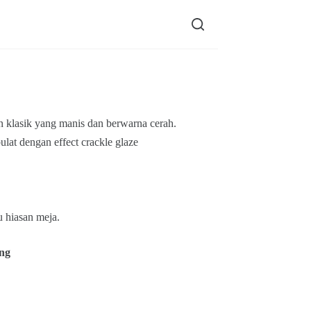
n klasik yang manis dan berwarna cerah.
bulat dengan effect crackle glaze
u hiasan meja.
ng