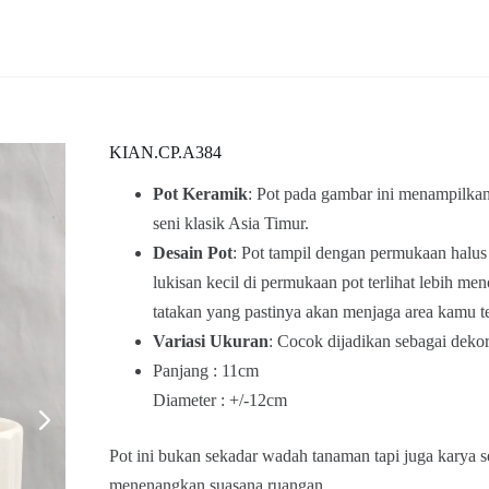
KIAN.CP.A384
Pot Keramik
: Pot pada gambar ini menampilka
seni klasik Asia Timur.
Desain Pot
: Pot tampil dengan permukaan halus
lukisan kecil di permukaan pot terlihat lebih men
tatakan yang pastinya akan menjaga area kamu t
Variasi Ukuran
: Cocok dijadikan sebagai deko
Panjang : 11cm
Diameter : +/-12cm
Pot ini bukan sekadar wadah tanaman tapi juga karya s
menenangkan suasana ruangan.