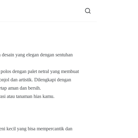
n desain yang elegan dengan sentuhan
 polos dengan palet netral yang membuat
onjol dan artistik. Dilengkapi dengan
etap aman dan bersih.
rasi atau tanaman hias kamu.
eni kecil yang bisa mempercantik dan