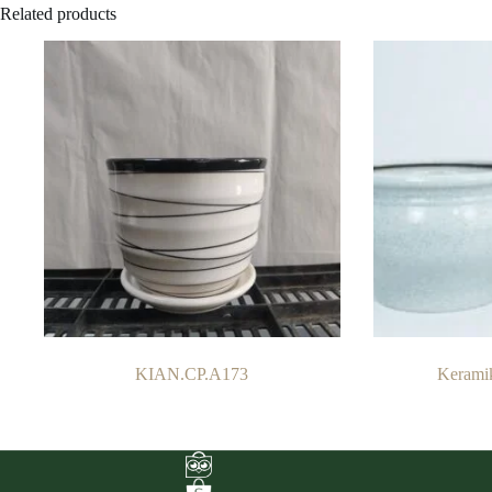
Related products
KIAN.CP.A173
Keramik