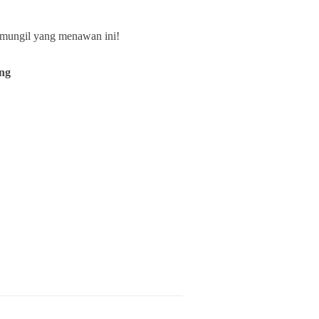
 mungil yang menawan ini!
ng