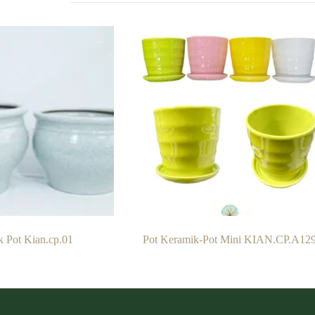
 Pot Kian.cp.01
Pot Keramik-Pot Mini KIAN.CP.A12