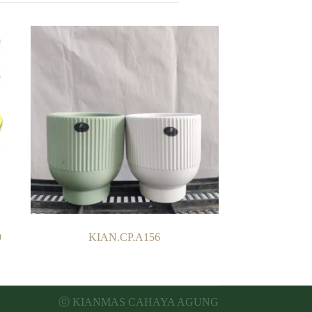
9
KIAN.CP.A156
ⓒ KIANMAS CAHAYA AGUNG