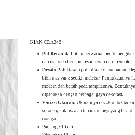
KIAN.CP.A348
Pot Keramik
: Pot ini berwarna merah mengil
cahaya, memberikan kesan cerah dan mencolok.
Desain Pot
: Desain pot ini sederhana namun ele
bibir atas yang sedikit melebar. Permukaannya h
modern dan bersih pada tampilannya. Bentukn
dipadukan dengan berbagai gaya dekorasi.
Variasi Ukuran
: Ukurannya cocok untuk tanama
sukulen, kaktus, atau tanaman meja yang bisa dil
ruangan.
Panjang : 10 cm
Diameter : 10 cm