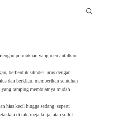
ap dengan permukaan yang memantulkan
gan, berbentuk silinder lurus dengan
alus dan berkilau, memberikan sentuhan
ya yang ramping membuatnya mudah
n hias kecil hingga sedang, seperti
etakkan di rak, meja kerja, atau sudut