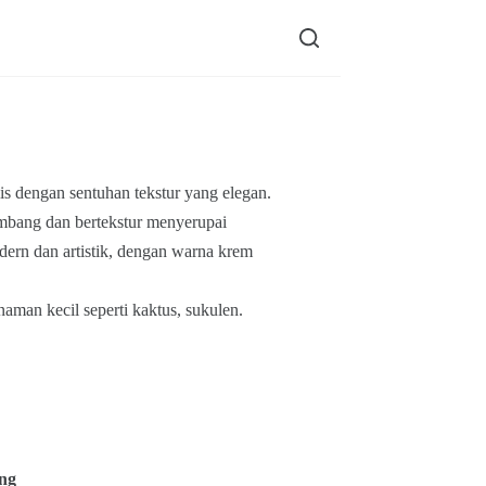
is dengan sentuhan tekstur yang elegan.
ombang dan bertekstur menyerupai
dern dan artistik, dengan warna krem
aman kecil seperti kaktus, sukulen.
ng