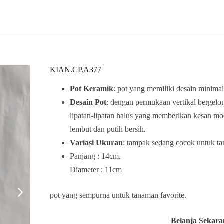
KIAN.CP.A377
Pot Keramik
: pot yang memiliki desain minimal
Desain Pot
: dengan permukaan vertikal bergel
lipatan-lipatan halus yang memberikan kesan mo
lembut dan putih bersih.
Variasi Ukuran
: tampak sedang cocok untuk tan
Panjang : 14cm.
Diameter : 11cm
pot yang sempurna untuk tanaman favorite.
Belanja Sekara