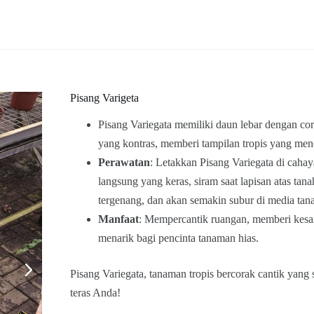
Pisang Varigeta
Pisang Variegata memiliki daun lebar dengan co
yang kontras, memberi tampilan tropis yang menc
Perawatan
: Letakkan Pisang Variegata di cahay
langsung yang keras, siram saat lapisan atas ta
tergenang, dan akan semakin subur di media tana
Manfaat
: Mempercantik ruangan, memberi kesan 
menarik bagi pencinta tanaman hias.
Pisang Variegata, tanaman tropis bercorak cantik yang s
teras Anda!