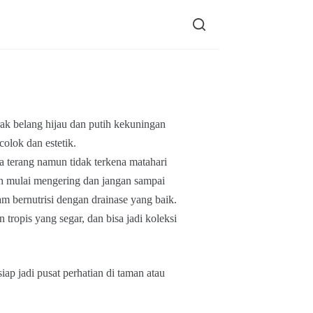
rak belang hijau dan putih kekuningan
olok dan estetik.
a terang namun tidak terkena matahari
nah mulai mengering dan jangan sampai
m bernutrisi dengan drainase yang baik.
tropis yang segar, dan bisa jadi koleksi
iap jadi pusat perhatian di taman atau