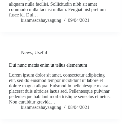
aliquam nulla facilisi. Sollicitudin nibh sit amet
commodo nulla facilisi nullam. Feugiat nisl pretium
fusce id. Dui…
kianmascahayaagung
09/04/2021
News
,
Useful
Dui nunc mattis enim ut tellus elementum
Lorem ipsum dolor sit amet, consectetur adipiscing
elit, sed do eiusmod tempor incididunt ut labore et
dolore magna aliqua. Euismod in pellentesque massa
placerat duis ultricies lacus sed. Pellentesque pulvinar
pellentesque habitant morbi tristique senectus et netus.
Non curabitur gravida…
kianmascahayaagung
08/04/2021