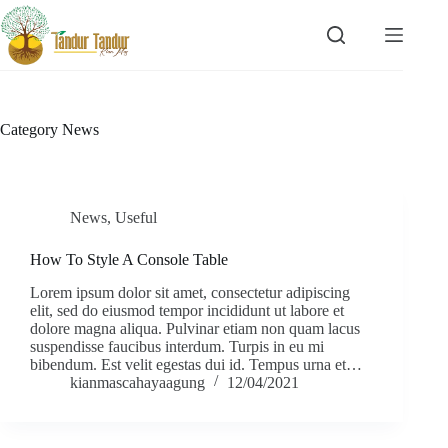
Skip
to
content
Category
News
News
,
Useful
How To Style A Console Table
Lorem ipsum dolor sit amet, consectetur adipiscing
elit, sed do eiusmod tempor incididunt ut labore et
dolore magna aliqua. Pulvinar etiam non quam lacus
suspendisse faucibus interdum. Turpis in eu mi
bibendum. Est velit egestas dui id. Tempus urna et…
kianmascahayaagung
12/04/2021