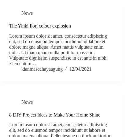
News
The Yinki Ilori colour explosion
Lorem ipsum dolor sit amet, consectetur adipiscing
elit, sed do eiusmod tempor incididunt ut labore et
dolore magna aliqua. Amet mattis vulputate enim
nulla. Ut diam quam nulla porttitor massa id.
Vulputate dignissim suspendisse in est ante in nibh.
Elementum…
kianmascahayaagung
12/04/2021
News
8 DIY Project Ideas to Make Your Home Shine
Lorem ipsum dolor sit amet, consectetur adipiscing
elit, sed do eiusmod tempor incididunt ut labore et
dolore magna aliqua. Pellentesque eu tincidunt tortor