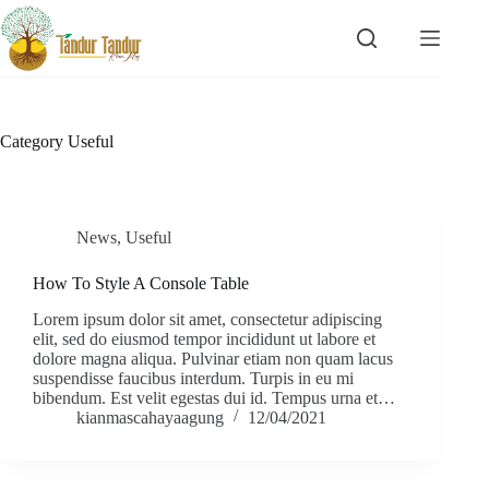
Skip
to
content
Category
Useful
News
,
Useful
How To Style A Console Table
Lorem ipsum dolor sit amet, consectetur adipiscing
elit, sed do eiusmod tempor incididunt ut labore et
dolore magna aliqua. Pulvinar etiam non quam lacus
suspendisse faucibus interdum. Turpis in eu mi
bibendum. Est velit egestas dui id. Tempus urna et…
kianmascahayaagung
12/04/2021