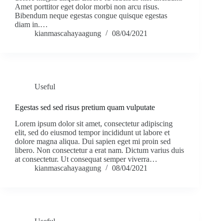
Amet porttitor eget dolor morbi non arcu risus.
Bibendum neque egestas congue quisque egestas
diam in.…
kianmascahayaagung
08/04/2021
Useful
Egestas sed sed risus pretium quam vulputate
Lorem ipsum dolor sit amet, consectetur adipiscing
elit, sed do eiusmod tempor incididunt ut labore et
dolore magna aliqua. Dui sapien eget mi proin sed
libero. Non consectetur a erat nam. Dictum varius duis
at consectetur. Ut consequat semper viverra…
kianmascahayaagung
08/04/2021