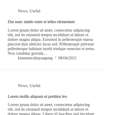
News
,
Useful
Dui nunc mattis enim ut tellus elementum
Lorem ipsum dolor sit amet, consectetur adipiscing
elit, sed do eiusmod tempor incididunt ut labore et
dolore magna aliqua. Euismod in pellentesque massa
placerat duis ultricies lacus sed. Pellentesque pulvinar
pellentesque habitant morbi tristique senectus et netus.
Non curabitur gravida…
kianmascahayaagung
08/04/2021
News
,
Useful
Lorem mollis aliquam ut porttitor leo
Lorem ipsum dolor sit amet, consectetur adipiscing
elit, sed do eiusmod tempor incididunt ut labore et
dolore magna aliqua. Libero id faucibus nisl tincidunt.