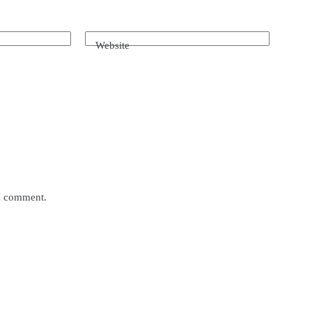
Website
 I comment.